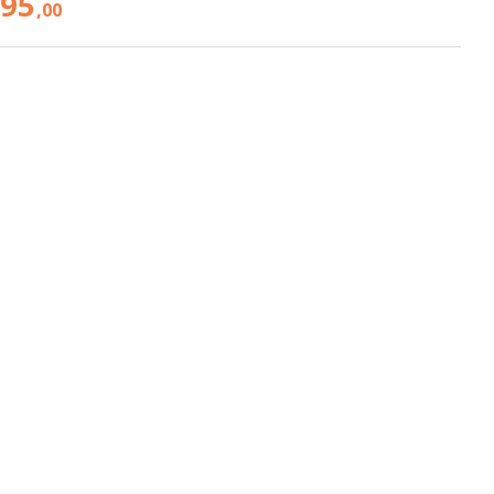
495
,00