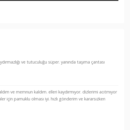
aydırmazlığı ve tutuculuğu süper. yanında taşıma çantası
aldım ve memnun kaldım. elleri kaydırmıyor. dizlerimi acıtmıyor
ler için pamuklu olması iyi. hızlı gönderim ve kararsızken