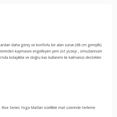
tlardan daha geniş ve konforlu bir alan sunar.(68 cm genişlik)
 üzerinden kaymasını engelleyen yeni üst yüzeyi , omuzlarınızın
da kolaylıkla ve doğru kas kullanımı ile kalmanızı destekler.
. Rise Series Yoga Matları özellikle mat üzerinde terleme