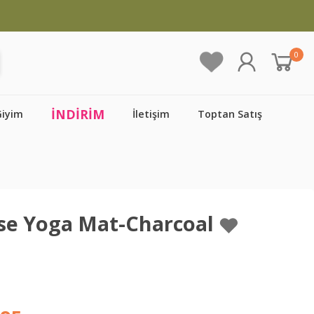
0
İNDİRİM
Giyim
İletişim
Toptan Satış
ise Yoga Mat-Charcoal