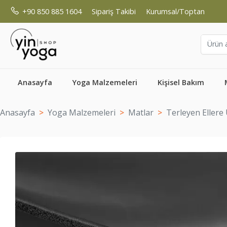
+90 850 885 1604
Sipariş Takibi
Kurumsal/Toptan
Anasayfa
Yoga Malzemeleri
Kişisel Bakım
Anasayfa
Yoga Malzemeleri
Matlar
Terleyen Eller