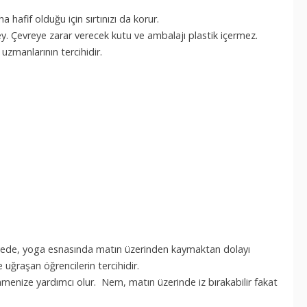
 hafif olduğu için sırtınızı da korur.
y. Çevreye zarar verecek kutu ve ambalajı plastik içermez.
uzmanlarının tercihidir.
 sayede, yoga esnasında matın üzerinden kaymaktan dolayı
uğraşan öğrencilerin tercihidir.
nmenize yardımcı olur. Nem, matın üzerinde iz bırakabilir fakat