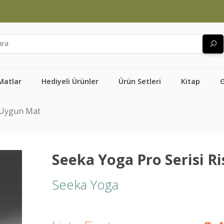
Matlar
Hediyeli Ürünler
Ürün Setleri
Kitap
e Uygun Mat
Seeka Yoga Pro Serisi R
Seeka Yoga