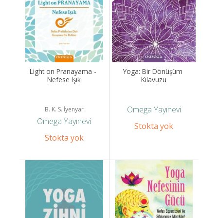
Light on Pranayama - 
Yoga: Bir Dönüşüm 
Nefese Işık
Kılavuzu
Omega Yayınevi
B. K. S. İyenyar
Omega Yayınevi
Stokta yok
Stokta yok