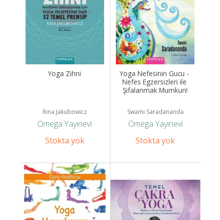
Yoga Zihni
Yoga Nefesinin Gucu - 
Nefes Egzersizleri ile 
Şifalanmak Mumkun!
Rina Jakubowicz
Swami Saradananda
Omega Yayınevi
Omega Yayınevi
Stokta yok
Stokta yok