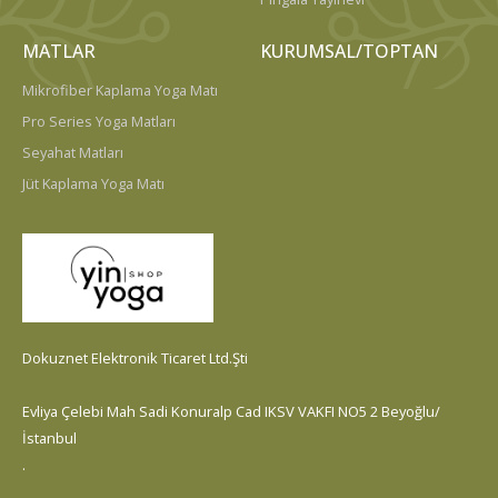
MATLAR
KURUMSAL/TOPTAN
Mikrofiber Kaplama Yoga Matı
Pro Series Yoga Matları
Seyahat Matları
Jüt Kaplama Yoga Matı
Dokuznet Elektronik Ticaret Ltd.Şti
Evliya Çelebi Mah Sadi Konuralp Cad IKSV VAKFI NO5 2 Beyoğlu/
İstanbul
.