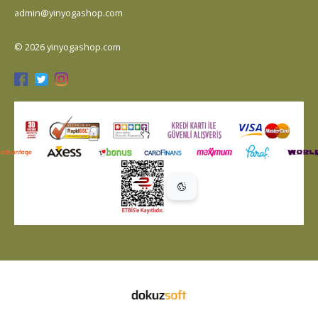
admin@yinyogashop.com
© 2026 yinyogashop.com