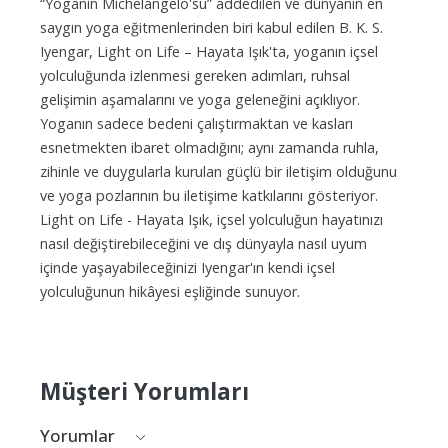
“Yoganın Michelangelo'su” addedilen ve dünyanın en
saygın yoga eğitmenlerinden biri kabul edilen B. K. S.
Iyengar, Light on Life – Hayata Işık'ta, yoganın içsel
yolculuğunda izlenmesi gereken adımları, ruhsal
gelişimin aşamalarını ve yoga geleneğini açıklıyor.
Yoganın sadece bedeni çalıştırmaktan ve kasları
esnetmekten ibaret olmadığını; aynı zamanda ruhla,
zihinle ve duygularla kurulan güçlü bir iletişim olduğunu
ve yoga pozlarının bu iletişime katkılarını gösteriyor.
Light on Life - Hayata Işık, içsel yolculuğun hayatınızı
nasıl değiştirebileceğini ve dış dünyayla nasıl uyum
içinde yaşayabileceğinizi Iyengar'ın kendi içsel
yolculuğunun hikâyesi eşliğinde sunuyor.
Müşteri Yorumları
Yorumlar