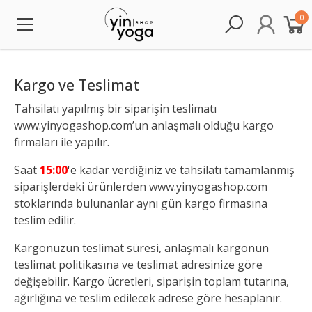
0
Kargo ve Teslimat
Tahsilatı yapılmış bir siparişin teslimatı
www.yinyogashop.com’un anlaşmalı olduğu kargo
firmaları ile yapılır.
Saat
15:00
'e kadar verdiğiniz ve tahsilatı tamamlanmış
siparişlerdeki ürünlerden www.yinyogashop.com
stoklarında bulunanlar aynı gün kargo firmasına
teslim edilir.
Kargonuzun teslimat süresi, anlaşmalı kargonun
teslimat politikasına ve teslimat adresinize göre
değişebilir. Kargo ücretleri, siparişin toplam tutarına,
ağırlığına ve teslim edilecek adrese göre hesaplanır.