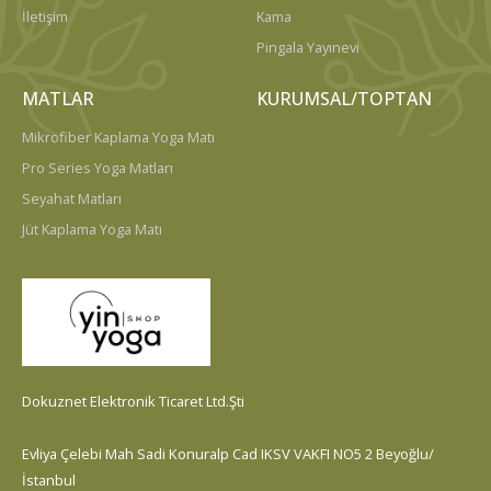
İletişim
Kama
Pingala Yayınevi
MATLAR
KURUMSAL/TOPTAN
Mikrofiber Kaplama Yoga Matı
Pro Series Yoga Matları
Seyahat Matları
Jüt Kaplama Yoga Matı
Dokuznet Elektronik Ticaret Ltd.Şti
Evliya Çelebi Mah Sadi Konuralp Cad IKSV VAKFI NO5 2 Beyoğlu/
İstanbul