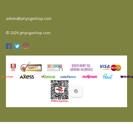
.
admin@yinyogashop.com
© 2026 yinyogashop.com