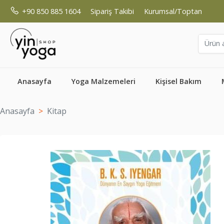
+90 850 885 1604
Sipariş Takibi
Kurumsal/Toptan
Anasayfa
Yoga Malzemeleri
Kişisel Bakım
Anasayfa
Kitap