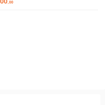
300
,00