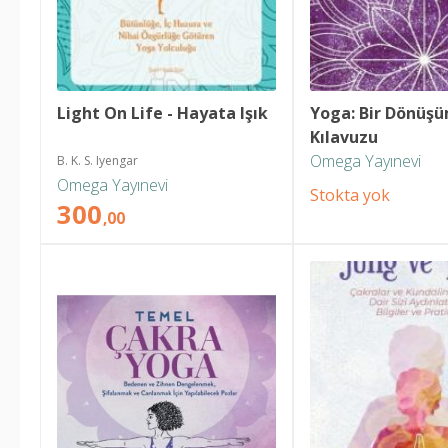
Light On Life - Hayata Işık
Yoga: Bir Dönüşü
Kılavuzu
Omega Yayınevi
B. K. S. Iyengar
Omega Yayınevi
Stokta yok
300
,00