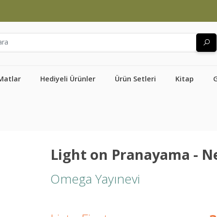
Matlar
Hediyeli Ürünler
Ürün Setleri
Kitap
Light on Pranayama - Ne
Omega Yayınevi