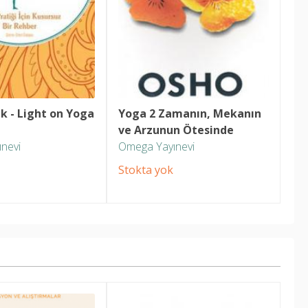
ık - Light on Yoga
Yoga 2 Zamanın, Mekanın 
ve Arzunun Ötesinde
nevi
Omega Yayınevi
Stokta yok