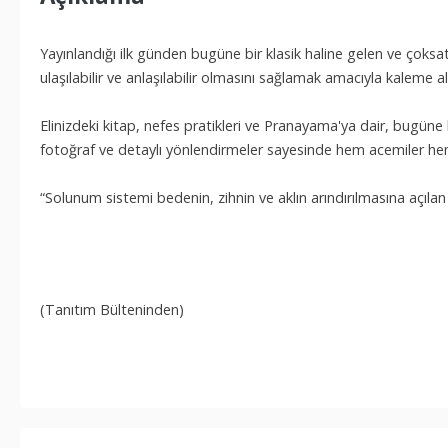
Yayınlandığı ilk günden bugüne bir klasik haline gelen ve çoks
ulaşılabilir ve anlaşılabilir olmasını sağlamak amacıyla kaleme al
Elinizdeki kitap, nefes pratikleri ve Pranayama'ya dair, bugüne
fotoğraf ve detaylı yönlendirmeler sayesinde hem acemiler hem d
“Solunum sistemi bedenin, zihnin ve aklın arındırılmasına açılan
(Tanıtım Bülteninden)