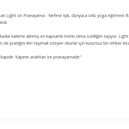
atan Light on Pranayama - Nefese Işık, dünyaca ünlü yoga eğitmeni B.K
ındı.
 kadar kaleme alınmış en kapsamlı metin olma özelliğini taşıyor. Light
e pratiğini ileri taşımak isteyen okurlar için kusursuz bir rehber kit
 kapıdır. Kapının anahtarı ise pranayamadır.”