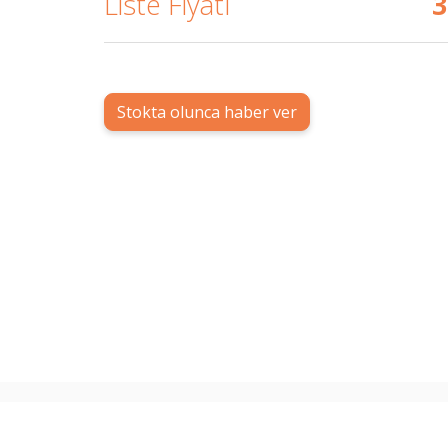
Liste Fiyatı
Stokta olunca haber ver