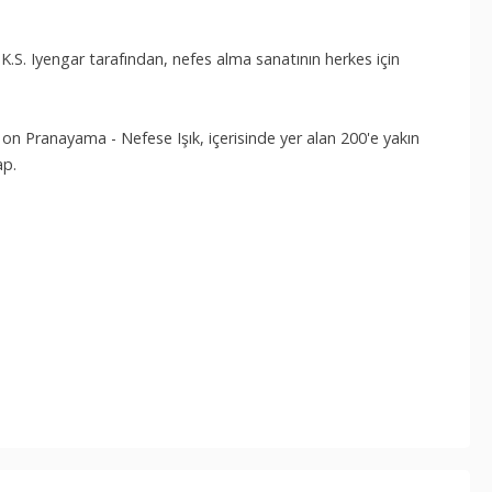
.S. Iyengar tarafından, nefes alma sanatının herkes için
 on Pranayama - Nefese Işık, içerisinde yer alan 200'e yakın
ap.