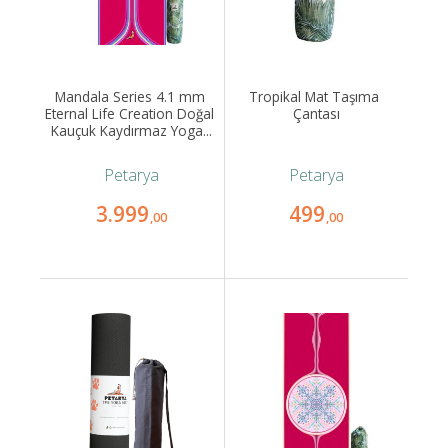
Mandala Series 4.1 mm 
Tropikal Mat Taşıma 
Eternal Life Creation Doğal 
Çantası
Kauçuk Kaydırmaz Yoga...
Petarya
Petarya
3.999
499
,00
,00