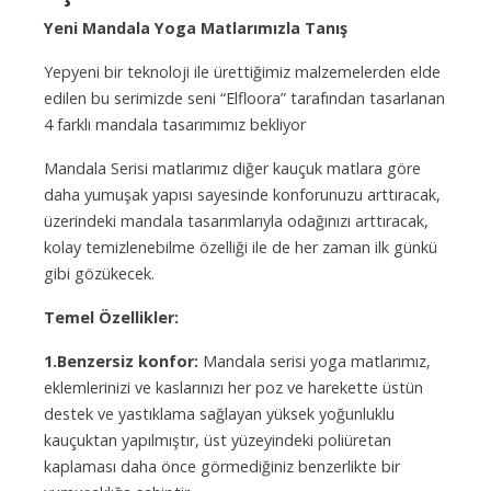
Yeni Mandala Yoga Matlarımızla Tanış
Yepyeni bir teknoloji ile ürettiğimiz malzemelerden elde
edilen bu serimizde seni “Elfloora” tarafından tasarlanan
4 farklı mandala tasarımımız bekliyor
Mandala Serisi matlarımız diğer kauçuk matlara göre
daha yumuşak yapısı sayesinde konforunuzu arttıracak,
üzerindeki mandala tasarımlarıyla odağınızı arttıracak,
kolay temizlenebilme özelliği ile de her zaman ilk günkü
gibi gözükecek.
Temel Özellikler:
1.Benzersiz konfor:
Mandala serisi yoga matlarımız,
eklemlerinizi ve kaslarınızı her poz ve harekette üstün
destek ve yastıklama sağlayan yüksek yoğunluklu
kauçuktan yapılmıştır, üst yüzeyindeki poliüretan
kaplaması daha önce görmediğiniz benzerlikte bir