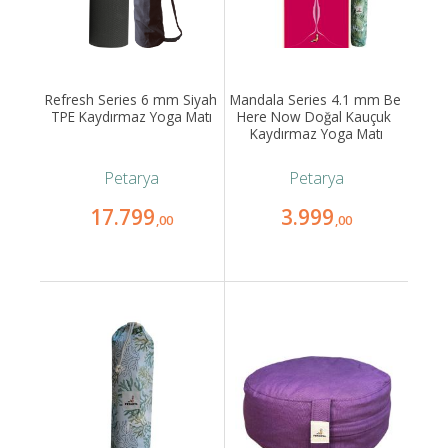
Refresh Series 6 mm Siyah 
Mandala Series 4.1 mm Be 
TPE Kaydırmaz Yoga Matı
Here Now Doğal Kauçuk 
Kaydırmaz Yoga Matı
Petarya
Petarya
17.799
3.999
,00
,00