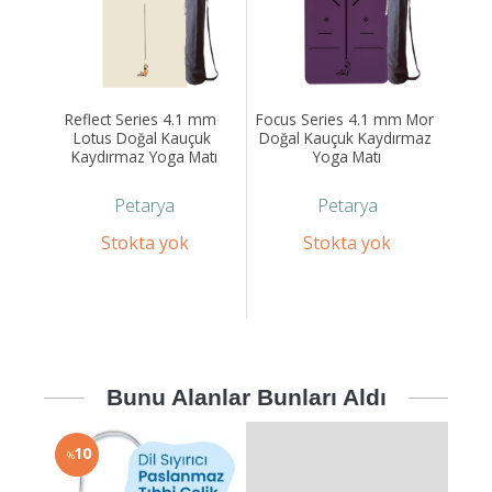
Reflect Series 4.1 mm  
Focus Series 4.1 mm Mor 
Lotus Doğal Kauçuk 
Doğal Kauçuk Kaydırmaz 
Kaydırmaz Yoga Matı
Yoga Matı
Petarya
Petarya
Stokta yok
Stokta yok
Bunu Alanlar Bunları Aldı
10
%