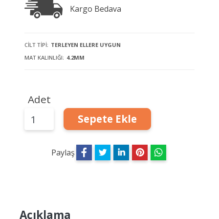
Kargo Bedava
CILT TIPI:
TERLEYEN ELLERE UYGUN
MAT KALINLIĞI:
4.2MM
Adet
Sepete Ekle
Paylaş
Açıklama