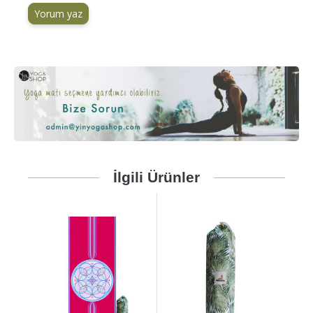
Yorum yaz
İlgili Ürünler