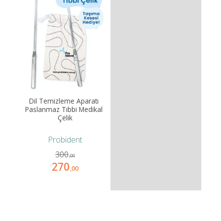
Dil Temizleme Aparatı 
Paslanmaz Tıbbi Medikal 
Çelik
Probident
300
,00
270
,00