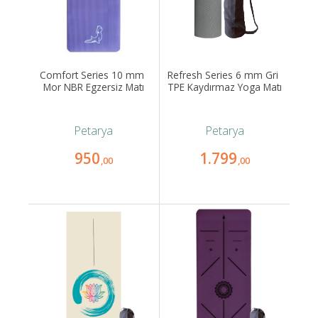
Comfort Series 10 mm 
Refresh Series 6 mm Gri 
Mor NBR Egzersiz Matı
TPE Kaydırmaz Yoga Matı
Petarya
Petarya
950
1.799
,00
,00