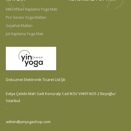
Mikrofiber Kaplama Yoga Matı
Pro Series Yoga Matları
Seyahat Matları
Jüt Kaplama Yoga Matı
Dokuznet Elektronik Ticaret Ltd.Şti
Evliya Çelebi Mah Sadi Konuralp Cad IKSV VAKFI NO5 2 Beyoğlu/
İstanbul
.
admin@yinyogashop.com