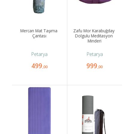
Mercan Mat Taşıma 
Zafu Mor Karabuğday 
Çantası
Dolgulu Meditasyon 
Minderi
Petarya
Petarya
499
999
,00
,00