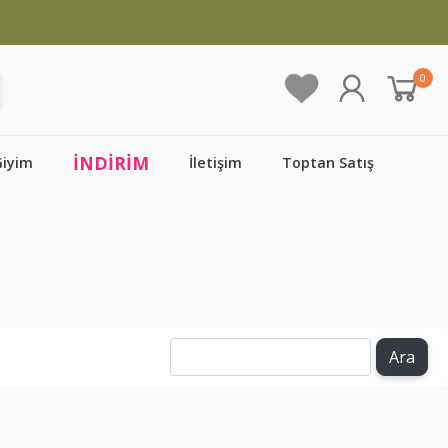
0
İNDİRİM
Giyim
İletişim
Toptan Satış