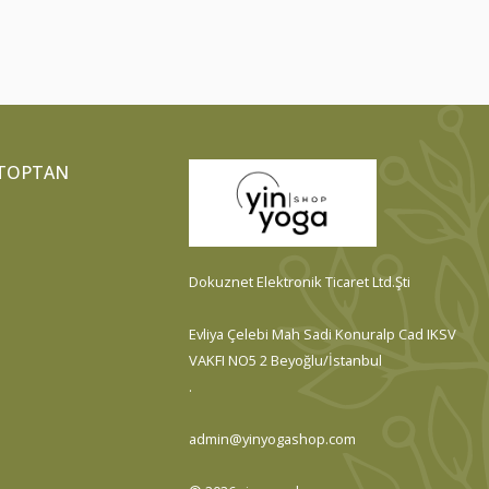
TOPTAN
Dokuznet Elektronik Ticaret Ltd.Şti
Evliya Çelebi Mah Sadi Konuralp Cad IKSV
VAKFI NO5 2 Beyoğlu/İstanbul
.
admin@yinyogashop.com